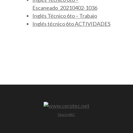
Escaneado_20210402-1036
Inglés Técnico 6to – Trabajo
Inglés técnico 6to ACTIVIDADES
Diario ABC